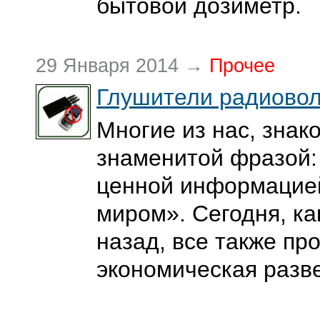
бытовой дозиметр.
29 Января 2014 →
Прочее
Глушители радиово
Многие из нас, знак
знаменитой фразой:
ценной информацией
миром». Сегодня, ка
назад, все также пр
экономическая разв