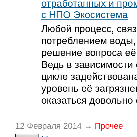
отработанных и пр
c НПО Экосистема
Любой процесс, свя
потреблением воды, 
решение вопроса её
Ведь в зависимости о
цикле задействована
уровень её загрязн
оказаться довольно
12 Февраля 2014 →
Прочее