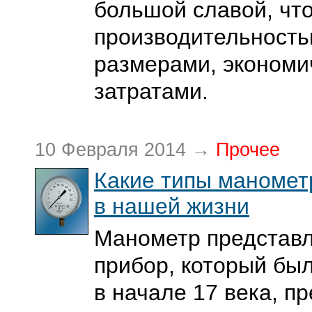
большой славой, что
производительност
размерами, эконом
затратами.
10 Февраля 2014 →
Прочее
Какие типы маномет
в нашей жизни
Манометр представл
прибор, который бы
в начале 17 века, п