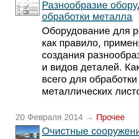
Разнообразие обору
обработки металла
Оборудование для р
как правило, примен
создания разнообра
и видов деталей. Ка
всего для обработки
металлических лист
20 Февраля 2014 →
Прочее
Очистные сооружен