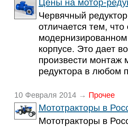
Цены на мотор-реду
Червячный редукто
отличается тем, что
модернизированном
корпусе. Это дает в
произвести монтаж 
редуктора в любом 
10 Февраля 2014 →
Прочее
Мототракторы в Рос
Мототракторы в Рос