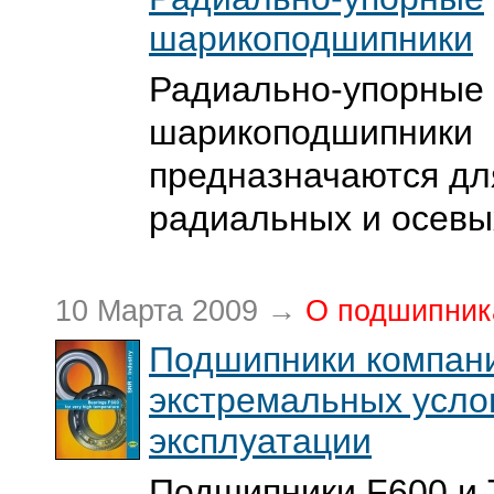
шарикоподшипники
Радиально-упорные
шарикоподшипники
предназначаются дл
радиальных и осевы
10 Марта 2009 →
О подшипник
Подшипники компан
экстремальных усло
эксплуатации
Подшипники F600 и T