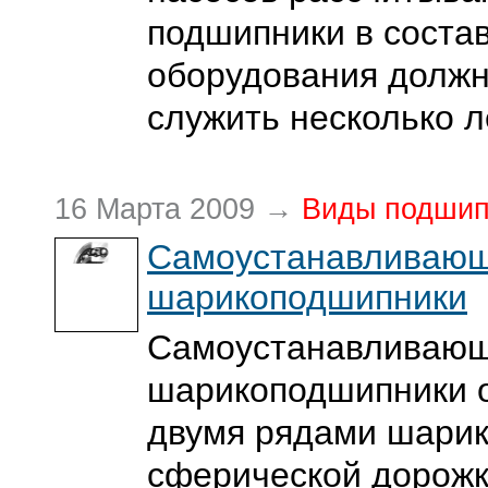
подшипники в состав
оборудования долж
служить несколько л
16 Марта 2009 →
Виды подшип
Самоустанавливаю
шарикоподшипники
Самоустанавливаю
шарикоподшипники 
двумя рядами шарик
сферической дорожк