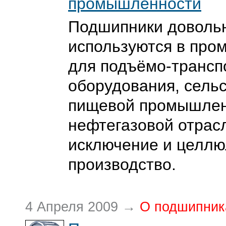
промышленности
Подшипники доволь
используются в про
для подъёмо-трансп
оборудования, сельс
пищевой промышлен
нефтегазовой отрасл
исключение и целл
производство.
4 Апреля 2009 →
О подшипник