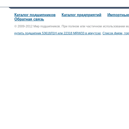
Каталог подшипников
Каталог предприятий
Импортные
Обратная связь
© 2009-2012 Мир подшипников. При полном или частичном использовании м
купить подшипник 53618Л1Н или 22318 MRW33 в иркутске
,
Список фирм, то