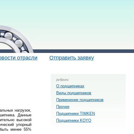
овости отрасли
Отправить заявку
рубрики
О подшипниках
Виды подшипников
Применение подшипников
Прочее
льных нагрузок,
Подшипники TIMKEN
шипника. Данные
ительно высокой
Подшипники KOYO
ический упорный
 быть менее 55%