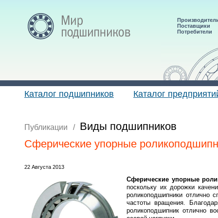
Производител
Поставщики
Потребители
Каталог подшипников
Каталог предприяти
Виды подшипников
Публикации
/
Сферические упорные роликоподшипн
22 Августа 2013
Сферические упорные рол
поскольку их дорожки качен
роликоподшипники отлично с
частоты вращения. Благода
роликоподшипник отлично во