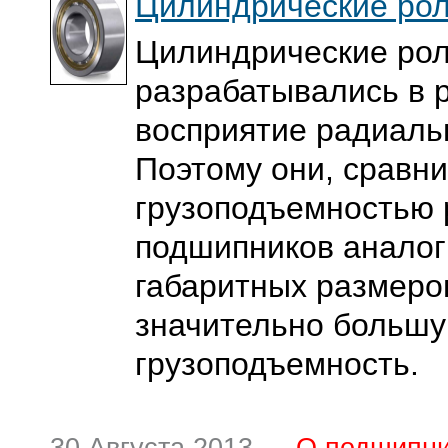
Цилиндрические ро
Цилиндрические ро
разрабатывались в 
восприятие радиаль
Поэтому они, сравни
грузоподъемностью
подшипников анало
габаритных размеро
значительно больш
грузоподъемность.