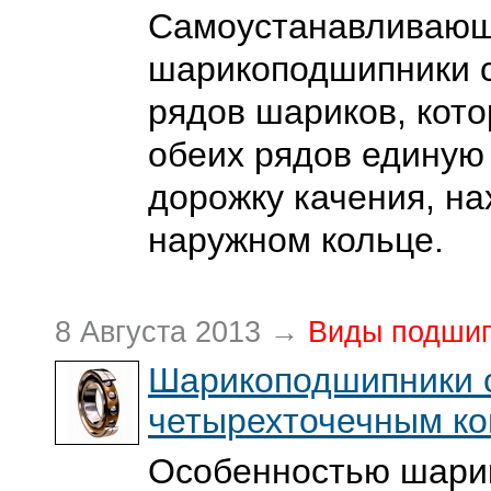
Самоустанавливаю
шарикоподшипники с
рядов шариков, кот
обеих рядов единую
дорожку качения, н
наружном кольце.
8 Августа 2013 →
Виды подши
Шарикоподшипники 
четырехточечным ко
Особенностью шари