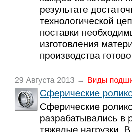
результате достато
технологической цеп
поставки необходим
изготовления матер
производства готово
29 Августа 2013 →
Виды подш
Сферические ролик
Сферические ролик
разрабатывались в р
тяжелые нагрузки. В