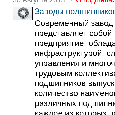
30 Августа 2013 →
О подшипн
Заводы подшипников
Современный завод
представляет собой
предприятие, облад
инфраструктурой, с
управления и много
трудовым коллектив
подшипников выпуск
количество наимено
различных подшипни
каждое из которых п