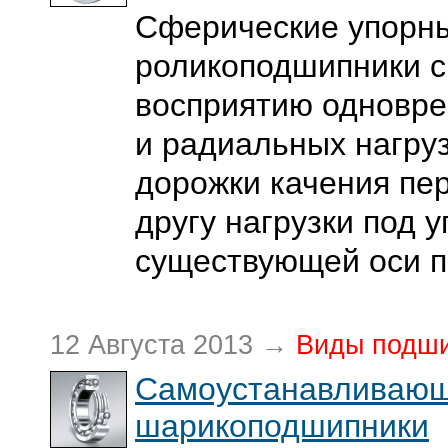
Сферические упорн
роликоподшипники с
восприятию одновр
и радиальных нагруз
дорожки качения пе
другу нагрузки под у
существующей оси 
12 Августа 2013 →
Виды подш
Самоустанавливаю
шарикоподшипники