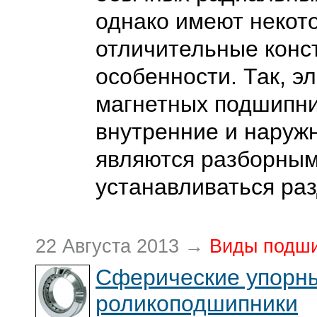
однако имеют некот
отличительные конс
особенности. Так, э
магнетных подшипни
внутренние и наруж
являются разборным
устанавливаться ра
22 Августа 2013 →
Виды подш
Сферические упорн
роликоподшипники