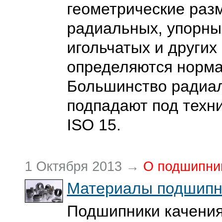
геометрические раз
радиальных, упорных
игольчатых и других
определяются норма
Большинство радиа
подпадают под техн
ISO 15.
1 Октября 2013 →
О подшипни
Материалы подшипн
Подшипники качения