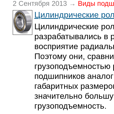
2 Сентября 2013 →
Виды подш
Цилиндрические ро
Цилиндрические ро
разрабатывались в 
восприятие радиаль
Поэтому они, сравни
грузоподъемностью
подшипников анало
габаритных размеро
значительно больш
грузоподъемность.