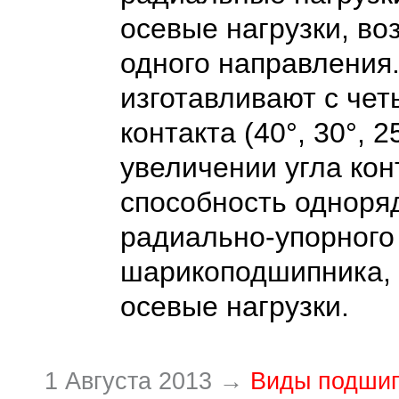
осевые нагрузки, в
одного направления.
изготавливают с че
контакта (40°, 30°, 2
увеличении угла кон
способность одноря
радиально-упорного
шарикоподшипника,
осевые нагрузки.
1 Августа 2013 →
Виды подши