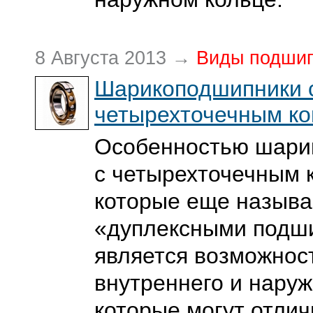
8 Августа 2013 →
Виды подши
Шарикоподшипники 
четырехточечным ко
Особенностью шари
с четырехточечным 
которые еще назыв
«дуплексными подш
является возможнос
внутреннего и наруж
которые могут отлич