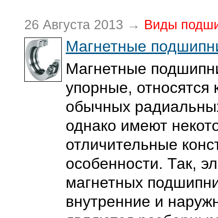
26 Августа 2013 →
Виды подш
Магнетные подшипн
Магнетные подшипн
упорные, относятся 
обычных радиальны
однако имеют некот
отличительные конс
особенности. Так, э
магнетных подшипни
внутренние и наруж