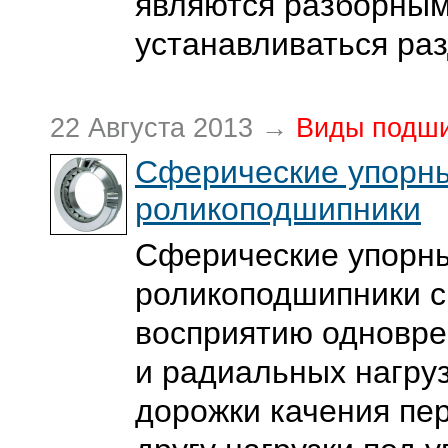
являются разборным
устанавливаться ра
22 Августа 2013 →
Виды подш
Сферические упорн
роликоподшипники
Сферические упорн
роликоподшипники с
восприятию одновр
и радиальных нагруз
дорожки качения пе