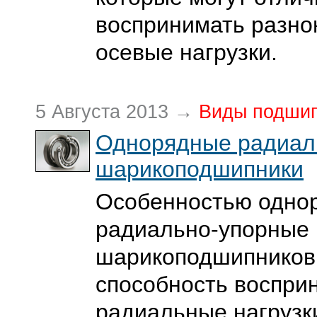
воспринимать разн
осевые нагрузки.
5 Августа 2013 →
Виды подши
Однорядные радиал
шарикоподшипники
Особенностью одно
радиально-упорные
шарикоподшипников
способность воспри
радиальные нагрузки