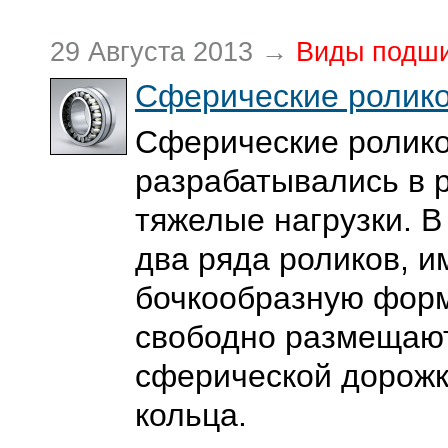
29 Августа 2013 →
Виды подш
Сферические ролик
Сферические ролик
разрабатывались в р
тяжелые нагрузки. В
два ряда роликов, 
бочкообразную форм
свободно размещаю
сферической дорожк
кольца.