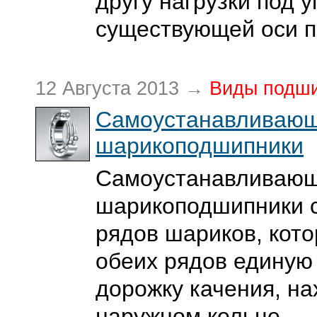
другу нагрузки под у
существующей оси 
12 Августа 2013 →
Виды подш
Самоустанавливаю
шарикоподшипники
Самоустанавливаю
шарикоподшипники с
рядов шариков, кот
обеих рядов единую
дорожку качения, н
наружном кольце.